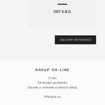
ORT S.R.O.
VŠECHNY REFERENCE
NÁKUP ON-LINE
O nás
Obchodní podmínky
Zásady o ochraně osobních údajů
Přihlásit se