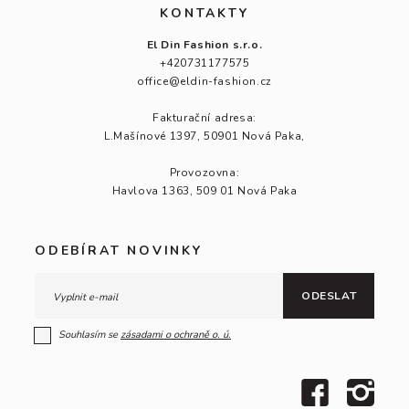
KONTAKTY
El Din Fashion s.r.o.
+420731177575
office@eldin-fashion.cz
Fakturační adresa:
L.Mašínové 1397, 50901 Nová Paka,
Provozovna:
Havlova 1363, 509 01 Nová Paka
ODEBÍRAT NOVINKY
ODESLAT
Souhlasím se
zásadami o ochraně
o. ú.